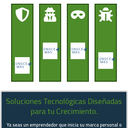
CONOCE
CONOCE
MAS
MAS
CONOCE
MAS
CONOCE
MAS
Soluciones Tecnológicas Diseñadas
para tu Crecimiento.
Ya seas un emprendedor que inicia su marca personal o