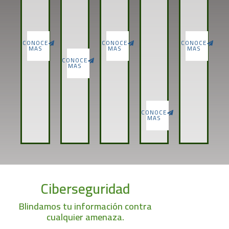
CONOCE
CONOCE
CONOCE
MAS
MAS
MAS
CONOCE
MAS
CONOCE
MAS
Ciberseguridad
Blindamos tu información contra
cualquier amenaza.