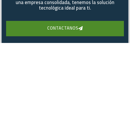
una empresa consolidada, tenemos la solución
tecnológica ideal para ti.
CONTACTANOS
Infraestructura IT
Cimientos tecnológicos
robustos para tu operación.