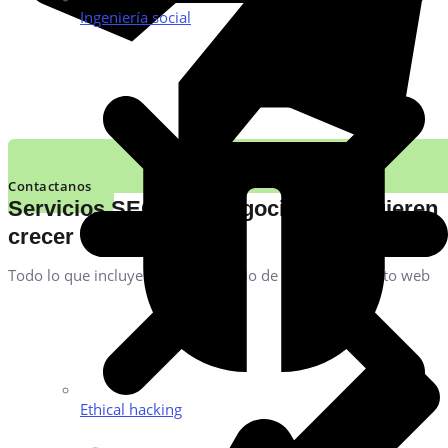
Ingeniería social
Contactanos
Servicios SEO para negocios que quieren
crecer
Todo lo que incluye nuestro servicio de posicionamiento web
Ethical hacking