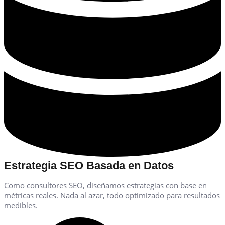
Estrategia SEO Basada en Datos
Como consultores SEO, diseñamos estrategias con base en
métricas reales. Nada al azar, todo optimizado para resultados
medibles.