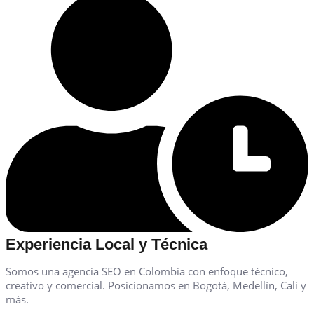
Experiencia Local y Técnica
Somos una agencia SEO en Colombia con enfoque técnico,
creativo y comercial. Posicionamos en Bogotá, Medellín, Cali y
más.