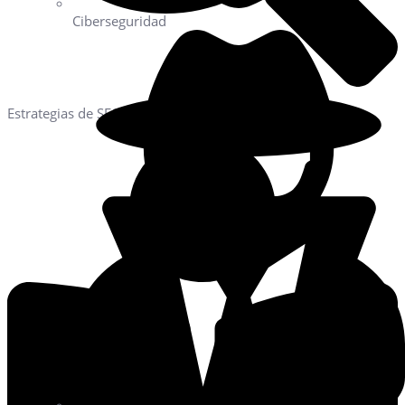
Ciberseguridad
Estrategias de SEO local geolocalizadas.