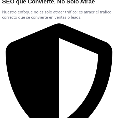
SEO que Convierte, No Solo Atrae
Nuestro enfoque no es solo atraer tráfico: es atraer el tráfico
correcto que se convierte en ventas o leads.