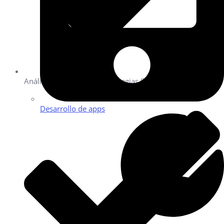
Análisis competitivo y estrategias SEM integradas.
Desarrollo de apps