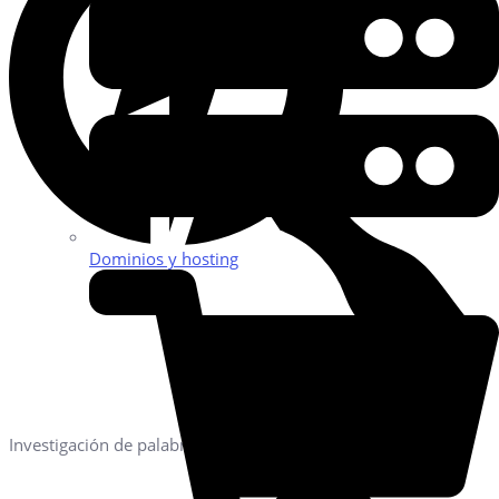
Dominios y hosting
Investigación de palabras clave y arquitectura semántica