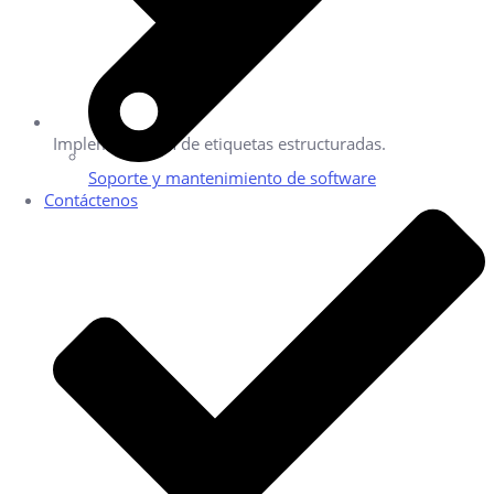
Implementación de etiquetas estructuradas.
Soporte y mantenimiento de software
Contáctenos