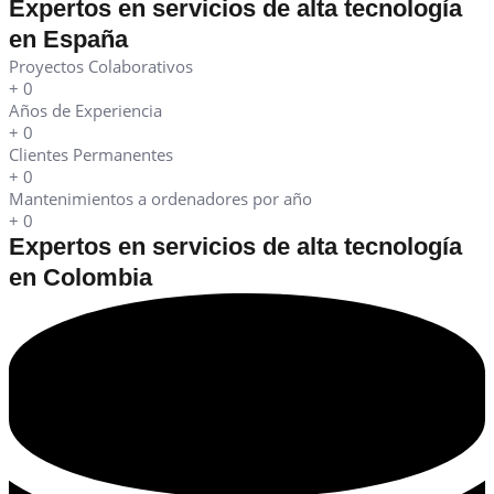
Expertos en servicios de alta tecnología
en España
Proyectos Colaborativos
+
0
Años de Experiencia
+
0
Clientes Permanentes
+
0
Mantenimientos a ordenadores por año
+
0
Expertos en servicios de alta tecnología
en Colombia