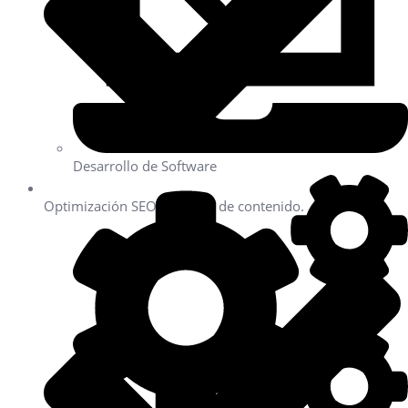
Desarrollo de Software
Optimización SEO técnica y de contenido.