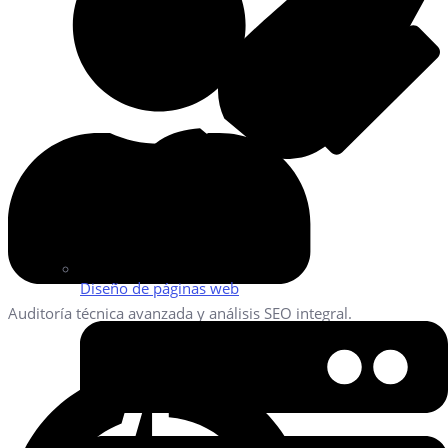
Diseño de páginas web
Auditoría técnica avanzada y análisis SEO integral.