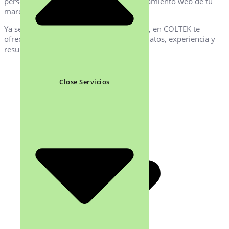
personalizadas que impulsan el posicionamiento web de tu
marca.
Ya sea que necesites SEO local o nacional, en COLTEK te
ofrecemos optimización SEO basada en datos, experiencia y
resultados.
Close Servicios