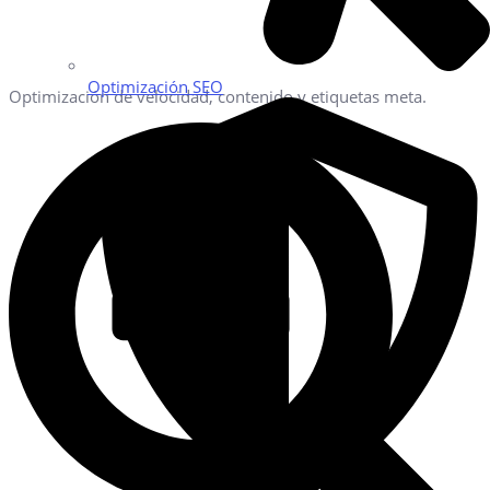
Optimización SEO
Optimización de velocidad, contenido y etiquetas meta.