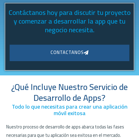
Contáctanos hoy para discutir tu proyecto
y comenzar a desarrollar la app que tu
negocio necesita.
CONTACTANOS
¿Qué Incluye Nuestro Servicio de
Desarrollo de Apps?
Todo lo que necesitas para crear una aplicación
móvil exitosa
Nuestro proceso de desarrollo de apps abarca todas las fases
necesarias para que tu aplicación sea exitosa en el mercado.